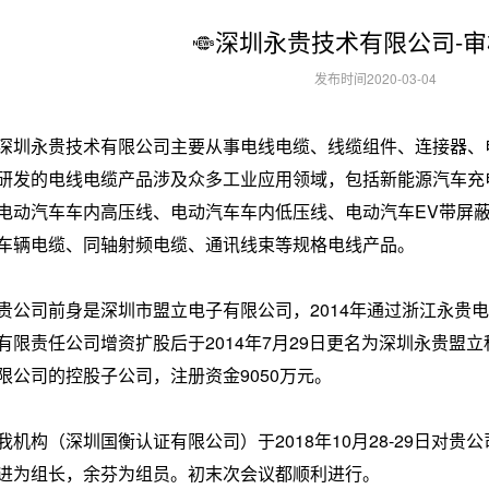
深圳永贵技术有限公司-
发布时间2020-03-04
深圳永贵技术有限公司主要从事电线电缆、线缆组件、连接器、
研发的电线电缆产品涉及众多工业应用领域，包括新能源汽车充
电动汽车车内高压线、电动汽车车内低压线、电动汽车EV带屏蔽
车辆电缆、同轴射频电缆、通讯线束等规格电线产品。
贵公司前身是深圳市盟立电子有限公司，2014年通过浙江永贵电器
有限责任公司增资扩股后于2014年7月29日更名为深圳永贵盟
限公司的控股子公司，注册资金9050万元。
我机构（深圳国衡认证有限公司）于2018年10月28-29日对
进为组长，余芬为组员。初末次会议都顺利进行。