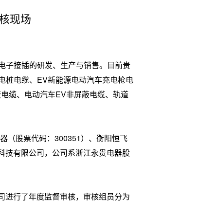
审核现场
电子接插的研发、生产与销售。目前贵
电桩电缆、EV新能源电动汽车充电枪电
电缆、电动汽车EV非屏蔽电缆、轨道
（股票代码：300351）、衡阳恒飞
立科技有限公司，公司系浙江永贵电器股
贵公司进行了年度监督审核，审核组员分为